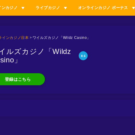
インカジノ
ライブカジノ
オンラインカジノ ボーナス
ラインカジノ日本
ワイルズカジノ「Wildz Casino」
>
イルズカジノ「Wildz
8.6
sino」
登録はこちら