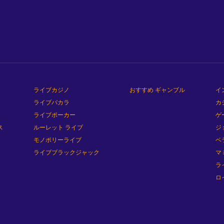
ライブカジノ
おすすめ ギャンブル
イ
ライブバカラ
カ
ライブポーカー
ゲ
ス
ルーレット ライブ
ジ
モノポリーライブ
ベ
ライブブラックジャック
マ
ラ
ロ