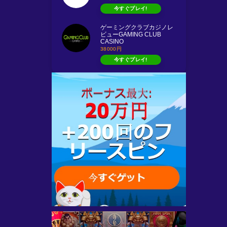
今すぐプレイ!
ゲーミングクラブカジノレ
ビューGAMING CLUB
CASINO
38000円
今すぐプレイ!