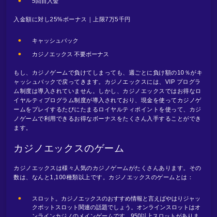
5回目入金
入金額に対し25%ボーナス｜上限7万5千円
キャッシュバック
カジノエックス 不要ボーナス
もし、カジノゲームで負けてしまっても、週ごとに負け額の10％がキ
ャッシュバックで戻ってきます。カジノエックスには、VIP プログラ
ム制度は導入されていません。しかし、カジノエックスではお得なロ
イヤルティプログラム制度が導入されており、現金を使ってカジノゲ
ームをプレイするたびにたまるロイヤルティポイントを使って、カジ
ノゲームで利用できるお得なボーナスをたくさん入手することができ
ます。
カジノエックスのゲーム
カジノエックスは様々人気のカジノゲームがたくさんあります。その
数は、なんと1,100種類以上です。カジノエックスのゲームとは：
スロット。カジノエックスのおすすめ情報と言えばやはりジャッ
クポットスロット関連の話題でしょう。オンラインスロットはオ
ンラインカジノのメインゲームです。950以上スロットがありま