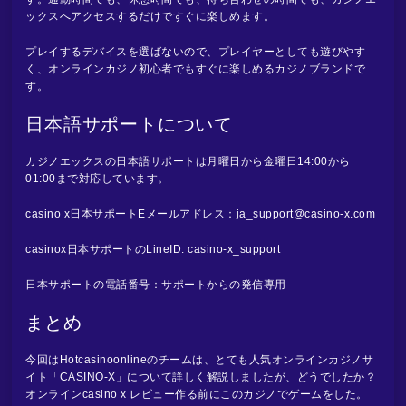
ックスへアクセスするだけですぐに楽しめます。
プレイするデバイスを選ばないので、プレイヤーとしても遊びやす
く、オンラインカジノ初心者でもすぐに楽しめるカジノブランドで
す。
日本語サポートについて
カジノエックスの日本語サポートは月曜日から金曜日14:00から
01:00まで対応しています。
casino x日本サポートEメールアドレス：
ja_support@casino-x.com
casinox日本サポートのLineID: casino-x_support
日本サポートの電話番号：サポートからの発信専用
まとめ
今回はHotcasinoonlineのチームは、とても人気オンラインカジノサ
イト「CASINO-X」について詳しく解説しましたが、どうでしたか？
オンラインcasino x レビュー作る前にこのカジノでゲームをした。