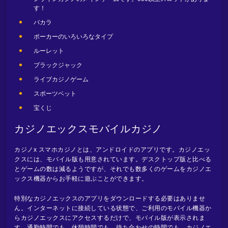
す！
バカラ
ポーカーのいろいろなタイプ
ルーレット
ブラックジャック
ライブカジノゲーム
スポーツベット
宝くじ
カジノエックスモバイルカジノ
カジノx スマホカジノとは、アンドロイドのアプリです。カジノエッ
クスには、モバイル版も用意されています。デスクトップ版と比べる
とゲームの数は減るようですが、それでも数多くのゲームをカジノエ
ックス機器からお手軽に遊ぶことができます。
特別なカジノエックスのアプリをダウンロードする必要はありませ
ん。インターネットに接続している状態で、ご利用のモバイル機器か
らカジノエックスにアクセスするだけで、モバイル版が表示されま
す。通勤時間でも、休憩時間でも、待ち合わせの時間でも、カジノエ