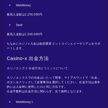
WebMoney
最高入金額は2,250,000円
Skrill
最高入金額は1,500,000円
ちなみにカジノx 入金は仮想通貨 ビットコインとイーサリアムをサポ
ートします。
Casino-x 出金方法
カジノエックス 出金方法とリミットについて.
カジノエックスでの出金はいたって簡単、マイアカウントで「出金」
ボタンをクリックして必要事項を選択してください。出金方法は基本
的には入金時に使用したのと同じ方法です。
出金手数料は出金方法に関わらず、全て無料となります。
WebMoneyト