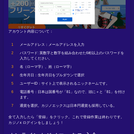
アカウント内容について：
メールアドレス：メールアドレスを入力
パスワード: 英数字と数字を組み合わせた6桁以上のパスワードを
入力してください。
名（ローマ字）、姓（ローマ字）
生年月日：生年月日をプルダウンで選択
ユーザーID：サイト上で表示されるニックネームです。
電話番号：日本は国番号が「81」なので、頭に＋と「81」を付け
ます。
通貨を選択。カジノエックスは日本円通貨も採用している。
全て入力したら「登録」をクリック。これで登録作業は終わりです。
カジノx ログインをしましょう！