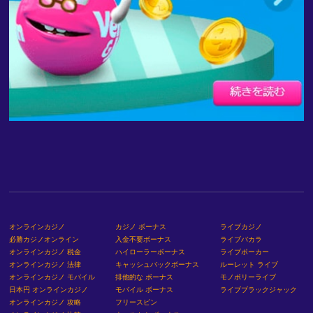
オンラインカジノ
カジノ ボーナス
ライブカジノ
必勝カジノオンライン
入金不要ボーナス
ライブバカラ
オンラインカジノ 税金
ハイローラーボーナス
ライブポーカー
オンラインカジノ 法律
キャッシュバックボーナス
ルーレット ライブ
オンラインカジノ モバイル
排他的な ボーナス
モノポリーライブ
日本円 オンラインカジノ
モバイル ボーナス
ライブブラックジャック
オンラインカジノ 攻略
フリースピン