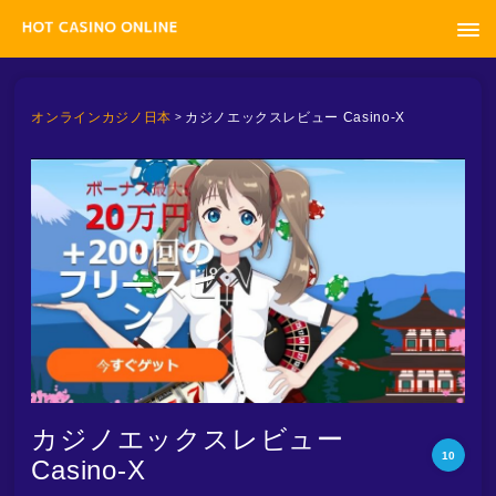
オンラインカジノ日本
カジノエックスレビュー Casino-X
>
カジノエックスレビュー
10
Casino-X