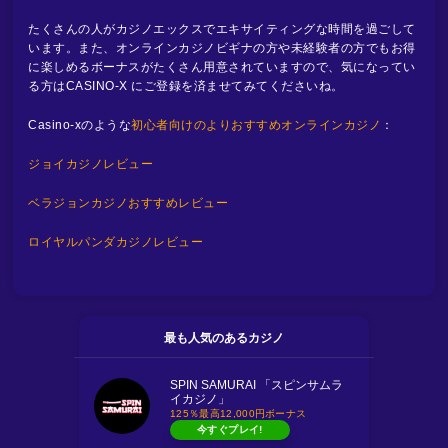
たくさんの人がカジノエックスでエキサイティングな時間を過ごして
います。また、オンラインカジノビギナの方や未経験者の方でもお得
に楽しめるボーナスがたくさん用意されていますので、気になってい
る方はCASINO-X にご登録を済ませてみてくださいね。
Casino-xのような
初心者向けのよりおすすめオンラインカジノ
：
ジョイカジノレビュー
ベラジョンカジノおすすめレビュー
ロイヤルパンダカジノレビュー
最も人気のあるカジノ
SPIN SAMURAI 「スピンサムラ
イカジノ」
125％最高12,000円ボーナス
今すぐプレイ!